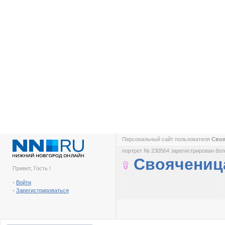
Персональный сайт пользователя
Сво
портрет № 230564 зарегистрирован боле
Своячениц
Привет, Гость !
-
Войти
-
Зарегистрироваться