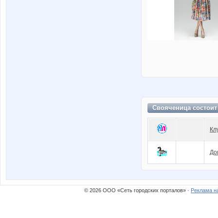
Свояченица состоит
Кл
До
© 2026 ООО «Сеть городских порталов» ·
Реклама н