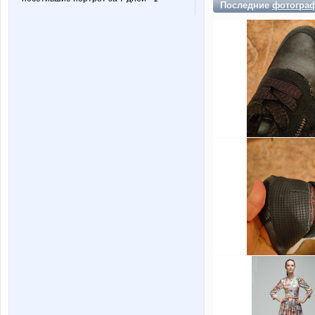
Последние
фотогра